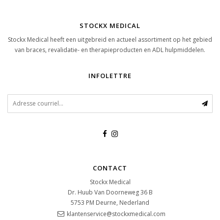
STOCKX MEDICAL
Stockx Medical heeft een uitgebreid en actueel assortiment op het gebied
van braces, revalidatie- en therapieproducten en ADL hulpmiddelen.
INFOLETTRE
CONTACT
Stockx Medical
Dr. Huub Van Doorneweg 36 B
5753 PM
Deurne, Nederland
klantenservice@stockxmedical.com