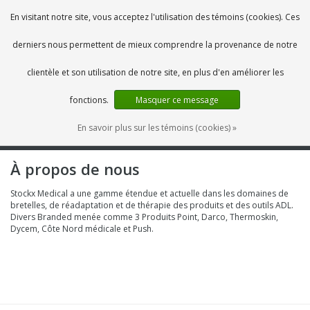
FR
0 Articles
En visitant notre site, vous acceptez l'utilisation des témoins (cookies). Ces
derniers nous permettent de mieux comprendre la provenance de notre
clientèle et son utilisation de notre site, en plus d'en améliorer les
fonctions.
Masquer ce message
En savoir plus sur les témoins (cookies) »
MENU
À propos de nous
Stockx Medical a une gamme étendue et actuelle dans les domaines de
bretelles, de réadaptation et de thérapie des produits et des outils ADL.
Divers Branded menée comme 3 Produits Point, Darco, Thermoskin,
Dycem, Côte Nord médicale et Push.