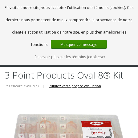
FR
0 Articles
En visitant notre site, vous acceptez l'utilisation des témoins (cookies). Ces
derniers nous permettent de mieux comprendre la provenance de notre
clientèle et son utilisation de notre site, en plus d'en améliorer les
fonctions.
Masquer ce message
En savoir plus sur les témoins (cookies) »
MENU
3 Point Products Oval-8® Kit
Pas encore évalué(e)
|
Publiez votre propre évaluation