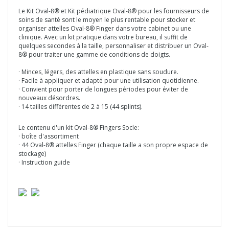
Le Kit Oval-8® et Kit pédiatrique Oval-8® pour les fournisseurs de
soins de santé sont le moyen le plus rentable pour stocker et
organiser attelles Oval-8® Finger dans votre cabinet ou une
clinique. Avec un kit pratique dans votre bureau, il suffit de
quelques secondes à la taille, personnaliser et distribuer un Oval-
8® pour traiter une gamme de conditions de doigts.
· Minces, légers, des attelles en plastique sans soudure.
· Facile à appliquer et adapté pour une utilisation quotidienne.
· Convient pour porter de longues périodes pour éviter de
nouveaux désordres.
· 14 tailles différentes de 2 à 15 (44 splints).
Le contenu d'un kit Oval-8® Fingers Socle:
· boîte d'assortiment
· 44 Oval-8® attelles Finger (chaque taille a son propre espace de
stockage)
· Instruction guide