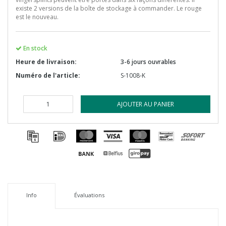
existe 2 versions de la boîte de stockage à commander. Le rouge
est le nouveau.
En stock
Heure de livraison:
3-6 jours ouvrables
Numéro de l'article:
S-1008-K
AJOUTER AU PANIER
Info
Évaluations