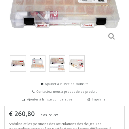
Ajouter à la liste de souhaits
Contactez-nous à propos de ce produit
Ajouter à la liste comparative
Imprimer
€ 260,80
Taxes incluses
Stabilise et les positions des articulations des doigts. Les
vingersplints peuvent être portés dans six façons différentes. Il