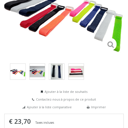
Ajouter à la liste de souhaits
Contactez-nous à propos de ce produit
Ajouter à la liste comparative
Imprimer
€ 23,70
Taxes incluses