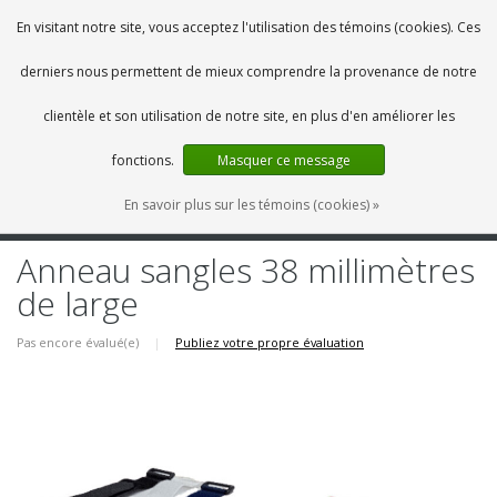
FR
0 Articles
En visitant notre site, vous acceptez l'utilisation des témoins (cookies). Ces
derniers nous permettent de mieux comprendre la provenance de notre
clientèle et son utilisation de notre site, en plus d'en améliorer les
fonctions.
Masquer ce message
En savoir plus sur les témoins (cookies) »
MENU
Anneau sangles 38 millimètres
de large
Pas encore évalué(e)
|
Publiez votre propre évaluation