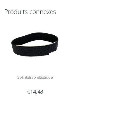
Produits connexes
Splintstrap élastique
€14,43