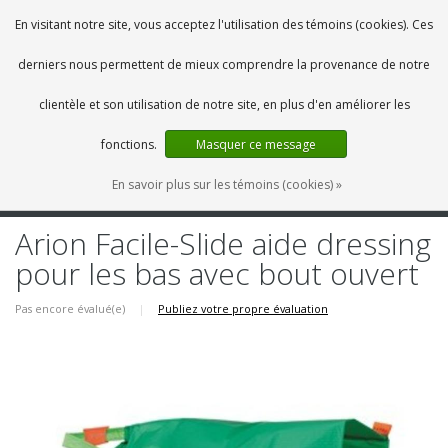
FR
0 Articles
En visitant notre site, vous acceptez l'utilisation des témoins (cookies). Ces
derniers nous permettent de mieux comprendre la provenance de notre
clientèle et son utilisation de notre site, en plus d'en améliorer les
fonctions.
Masquer ce message
En savoir plus sur les témoins (cookies) »
MENU
Arion Facile-Slide aide dressing
pour les bas avec bout ouvert
Pas encore évalué(e)
|
Publiez votre propre évaluation