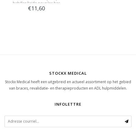
habiller l'aide pour les bas
€11,60
STOCKX MEDICAL
Stockx Medical heeft een uitgebreid en actueel assortiment op het gebied
van braces, revalidatie- en therapieproducten en ADL hulpmiddelen.
INFOLETTRE