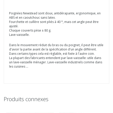
Poignées Newstead sont doux, antidérapante, ergonomique, en
ABS et en caoutchouc sans latex.
Fourchette et cuillère sont pliés à 40 °, mais cet angle peut être
ajusté.
Chaque couverts pèse ± 80 g.
Lave-vaisselle.
Dans le mouvement réduit du bras ou du poignet, il peut être utile
d'avoir la partie avant de la spécification d'un angle différent.
Dans certains types cela est réglable, est fixée à l'autre coin.
La plupart des fabricants entendent par lave-vaisselle: utile dans
un lave-vaisselle ménager. Lave-vaisselle industriels comme dans
les cuisines ...
Produits connexes