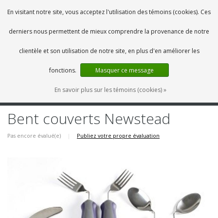
FR
0 Articles
En visitant notre site, vous acceptez l'utilisation des témoins (cookies). Ces
derniers nous permettent de mieux comprendre la provenance de notre
clientèle et son utilisation de notre site, en plus d'en améliorer les
fonctions.
Masquer ce message
En savoir plus sur les témoins (cookies) »
MENU
Bent couverts Newstead
Pas encore évalué(e)
|
Publiez votre propre évaluation