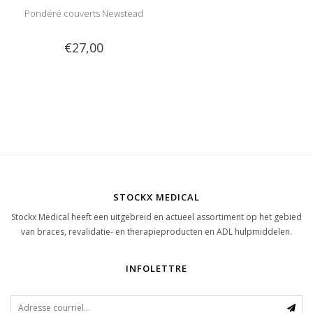
Pondéré couverts Newstead
€27,00
STOCKX MEDICAL
Stockx Medical heeft een uitgebreid en actueel assortiment op het gebied
van braces, revalidatie- en therapieproducten en ADL hulpmiddelen.
INFOLETTRE