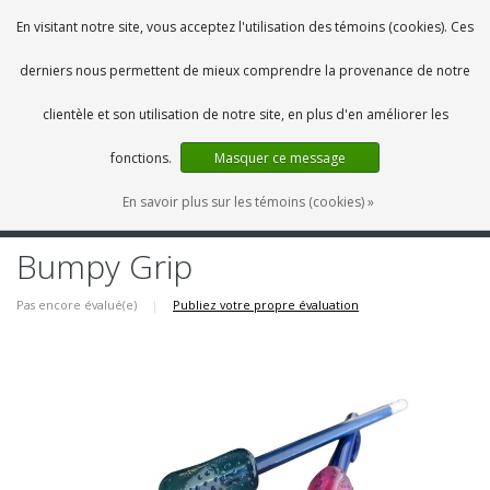
FR
0 Articles
En visitant notre site, vous acceptez l'utilisation des témoins (cookies). Ces
derniers nous permettent de mieux comprendre la provenance de notre
clientèle et son utilisation de notre site, en plus d'en améliorer les
fonctions.
Masquer ce message
En savoir plus sur les témoins (cookies) »
MENU
Bumpy Grip
Pas encore évalué(e)
|
Publiez votre propre évaluation