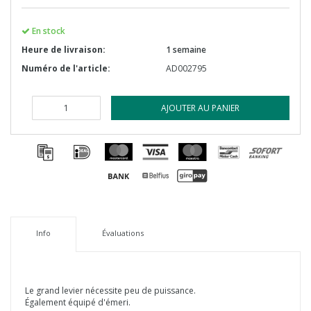
En stock
Heure de livraison:
1 semaine
Numéro de l'article:
AD002795
AJOUTER AU PANIER
Info
Évaluations
Le grand levier nécessite peu de puissance.
Également équipé d'émeri.