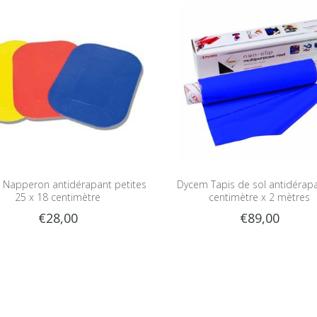
Napperon antidérapant petites
Dycem Tapis de sol antidérap
25 x 18 centimètre
centimètre x 2 mètres
€28,00
€89,00