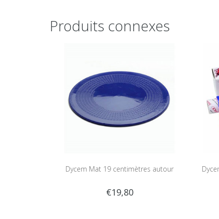
Produits connexes
Dycem Mat 19 centimètres autour
Dycem
€19,80