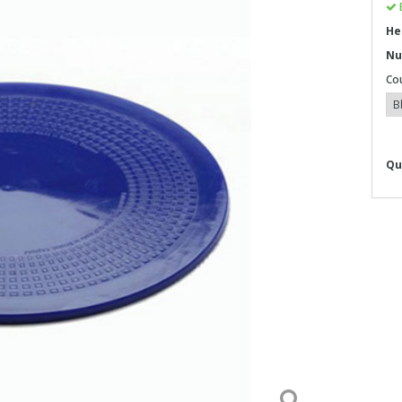
He
Nu
Co
Qu