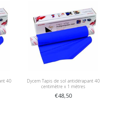
ant 40
Dycem Tapis de sol antidérapant 40
centimètre x 1 mètres
€48,50