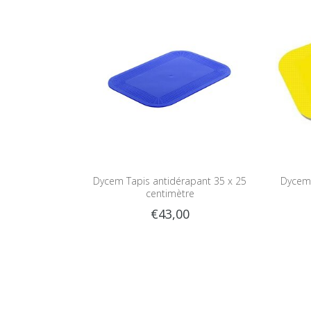
Dycem Tapis antidérapant 35 x 25
Dycem 
centimètre
€43,00