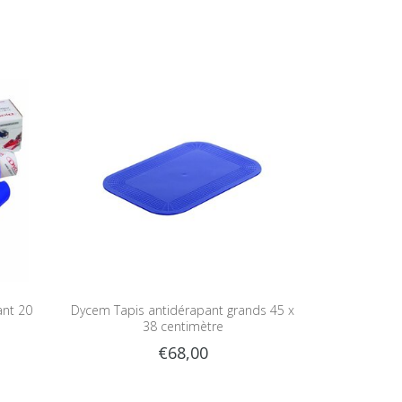
ant 20
Dycem Tapis antidérapant grands 45 x
38 centimètre
€68,00