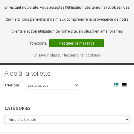
FR
0 Articles
En visitant notre site, vous acceptez l'utilisation des témoins (cookies). Ces
derniers nous permettent de mieux comprendre la provenance de notre
clientèle et son utilisation de notre site, en plus d'en améliorer les
fonctions.
Masquer ce message
En savoir plus sur les témoins (cookies) »
MENU
Aide à la toilette
Trier par:
CATÉGORIES