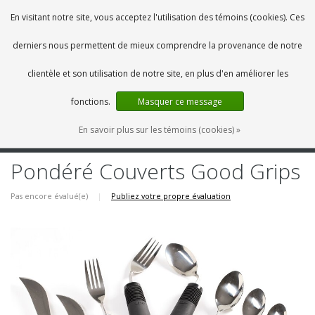
FR
0 Articles
En visitant notre site, vous acceptez l'utilisation des témoins (cookies). Ces
derniers nous permettent de mieux comprendre la provenance de notre
clientèle et son utilisation de notre site, en plus d'en améliorer les
fonctions.
Masquer ce message
En savoir plus sur les témoins (cookies) »
MENU
Pondéré Couverts Good Grips
Pas encore évalué(e)
|
Publiez votre propre évaluation