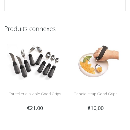
Produits connexes
Coutellerie pliable Good Grips
Goodie-strap Good Grips
€21,00
€16,00