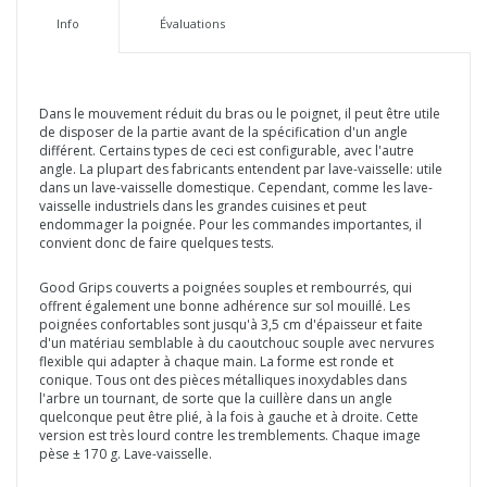
Info
Évaluations
Dans le mouvement réduit du bras ou le poignet, il peut être utile
de disposer de la partie avant de la spécification d'un angle
différent. Certains types de ceci est configurable, avec l'autre
angle. La plupart des fabricants entendent par lave-vaisselle: utile
dans un lave-vaisselle domestique. Cependant, comme les lave-
vaisselle industriels dans les grandes cuisines et peut
endommager la poignée. Pour les commandes importantes, il
convient donc de faire quelques tests.
Good Grips couverts a poignées souples et rembourrés, qui
offrent également une bonne adhérence sur sol mouillé. Les
poignées confortables sont jusqu'à 3,5 cm d'épaisseur et faite
d'un matériau semblable à du caoutchouc souple avec nervures
flexible qui adapter à chaque main. La forme est ronde et
conique. Tous ont des pièces métalliques inoxydables dans
l'arbre un tournant, de sorte que la cuillère dans un angle
quelconque peut être plié, à la fois à gauche et à droite. Cette
version est très lourd contre les tremblements. Chaque image
pèse ± 170 g. Lave-vaisselle.