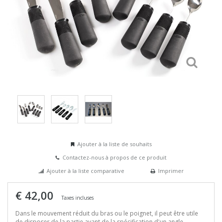
Ajouter à la liste de souhaits
Contactez-nous à propos de ce produit
Ajouter à la liste comparative
Imprimer
€ 42,00
Taxes incluses
Dans le mouvement réduit du bras ou le poignet, il peut être utile
de disposer de la partie avant de la spécification d'un angle