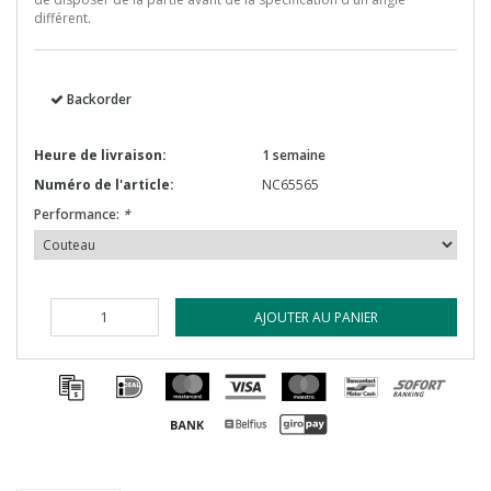
différent.
Backorder
Heure de livraison:
1 semaine
Numéro de l'article:
NC65565
Performance:
*
AJOUTER AU PANIER