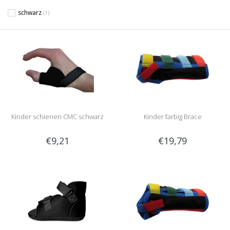
schwarz
(1)
Kinder schienen CMC schwarz
Kinder farbig Brace
€9,21
€19,79