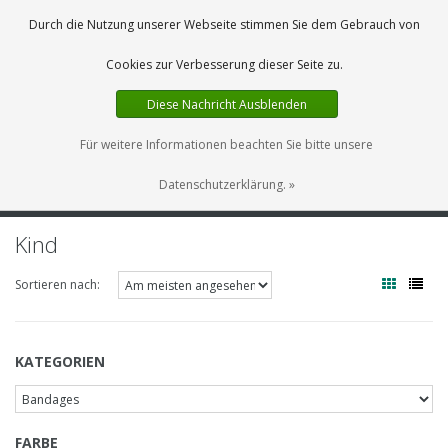
DE
0 Artikel
Durch die Nutzung unserer Webseite stimmen Sie dem Gebrauch von
Cookies zur Verbesserung dieser Seite zu.
Diese Nachricht Ausblenden
Für weitere Informationen beachten Sie bitte unsere
Datenschutzerklärung. »
MENU
Kind
Sortieren nach:
KATEGORIEN
FARBE