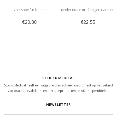
Cast shoe fur kinder
Kinder Brace mit farbigen Daumen
€20,00
€22,55
STOCKX MEDICAL
Stockx Medical heeft een uitgebreid en actueel assortiment op het gebied
van braces, revalidatie- en therapieproducten en ADL hulpmiddelen.
NEWSLETTER