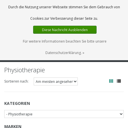
DE
0 Artikel
Durch die Nutzung unserer Webseite stimmen Sie dem Gebrauch von
Cookies zur Verbesserung dieser Seite zu.
Diese Nachricht Ausblenden
Für weitere Informationen beachten Sie bitte unsere
Datenschutzerklärung. »
MENU
Physiotherapie
Sortieren nach:
KATEGORIEN
MARKEN