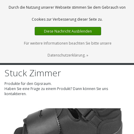
DE
0 Artikel
Durch die Nutzung unserer Webseite stimmen Sie dem Gebrauch von
Cookies zur Verbesserung dieser Seite zu.
Diese Nachricht Ausblenden
Für weitere Informationen beachten Sie bitte unsere
Datenschutzerklärung. »
MENU
Stuck Zimmer
Produkte für den Gipsraum.
Haben Sie eine Frage zu einem Produkt? Dann können Sie uns
kontaktieren.