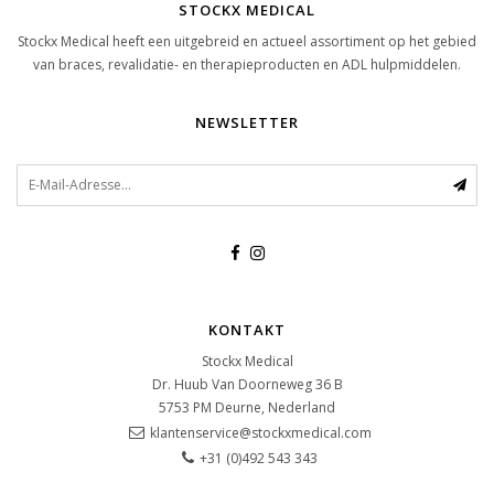
STOCKX MEDICAL
Stockx Medical heeft een uitgebreid en actueel assortiment op het gebied
van braces, revalidatie- en therapieproducten en ADL hulpmiddelen.
NEWSLETTER
KONTAKT
Stockx Medical
Dr. Huub Van Doorneweg 36 B
5753 PM
Deurne, Nederland
klantenservice@stockxmedical.com
+31 (0)492 543 343