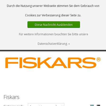
DE
0 Artikel
Durch die Nutzung unserer Webseite stimmen Sie dem Gebrauch von
Cookies zur Verbesserung dieser Seite zu.
Diese Nachricht Ausblenden
Für weitere Informationen beachten Sie bitte unsere
Datenschutzerklärung. »
MENU
Fiskars