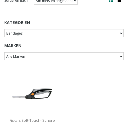
Sortieren nach:
KATEGORIEN
MARKEN
Fiskars Soft-Touch- Schere