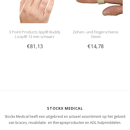
3 Point Products 3pp® Buddy
Zehen- und Fingerschiene
Loop® 13 mm schwarz
16mm
€81,13
€14,78
STOCKX MEDICAL
Stockx Medical heeft een uitgebreid en actueel assortiment op het gebied
van braces, revalidatie- en therapieproducten en ADL hulpmiddelen.