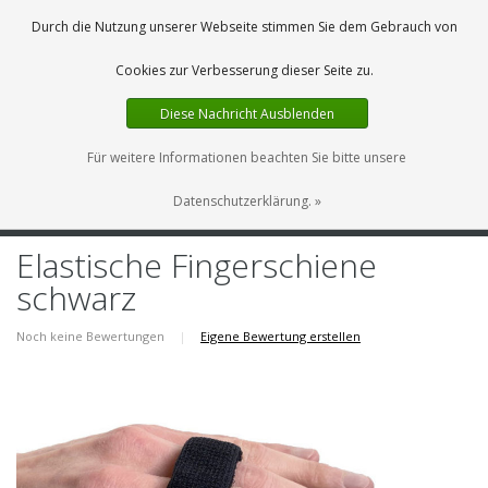
DE
0 Artikel
Durch die Nutzung unserer Webseite stimmen Sie dem Gebrauch von
Cookies zur Verbesserung dieser Seite zu.
Diese Nachricht Ausblenden
Für weitere Informationen beachten Sie bitte unsere
Datenschutzerklärung. »
MENU
Elastische Fingerschiene
schwarz
Noch keine Bewertungen
|
Eigene Bewertung erstellen