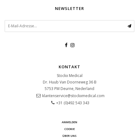
NEWSLETTER
KONTAKT
Stockx Medical
Dr. Huub Van Doorneweg 36 B
5753 PM
Deurne, Nederland
klantenservice@stockxmedical.com
+31 (0)492 543 343
ANMELDEN
COOKIE
ÜBER UNS