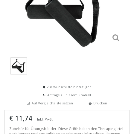
Zur Wunschliste hinzufügen
Anfrage zu diesem Produkt
Auf Vergleichsliste setzen
Drucken
€ 11,74
Inkl. MwSt.
Zubehör für Übungsbänder. Diese Griffe halten den Therapiegürtel
noch besser und ermöglichen so schwerere körperliche Übungen.