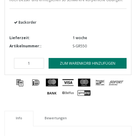
Backorder
Lieferzeit:
1 woche
Artikelnummer::
S-GR550
ZUM WARENKORB HINZUFÜGEN
Info
Bewertungen