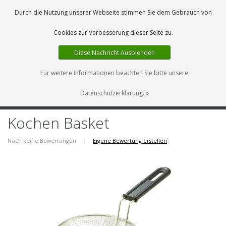
DE
0 Artikel
Durch die Nutzung unserer Webseite stimmen Sie dem Gebrauch von
Cookies zur Verbesserung dieser Seite zu.
Diese Nachricht Ausblenden
Für weitere Informationen beachten Sie bitte unsere
Datenschutzerklärung. »
MENU
Kochen Basket
Noch keine Bewertungen
|
Eigene Bewertung erstellen