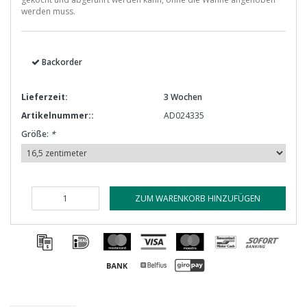
werden muss.
Backorder
Lieferzeit:
3 Wochen
Artikelnummer::
AD024335
Größe:
*
ZUM WARENKORB HINZUFÜGEN