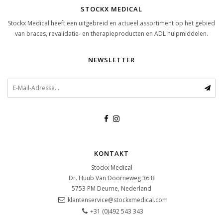
STOCKX MEDICAL
Stockx Medical heeft een uitgebreid en actueel assortiment op het gebied
van braces, revalidatie- en therapieproducten en ADL hulpmiddelen.
NEWSLETTER
KONTAKT
Stockx Medical
Dr. Huub Van Doorneweg 36 B
5753 PM
Deurne, Nederland
klantenservice@stockxmedical.com
+31 (0)492 543 343