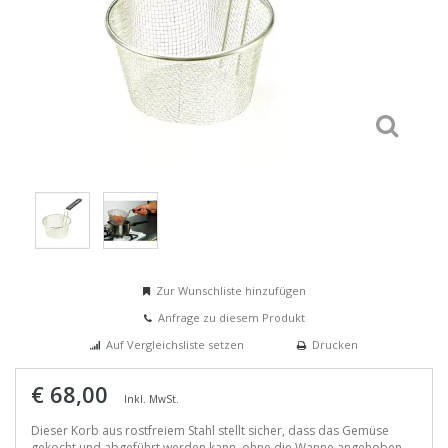
Zur Wunschliste hinzufügen
Anfrage zu diesem Produkt
Auf Vergleichsliste setzen
Drucken
€ 68,00
Inkl. MwSt.
Dieser Korb aus rostfreiem Stahl stellt sicher, dass das Gemüse
gekocht und abgeführt werden kann, ohne die Wanne angehoben