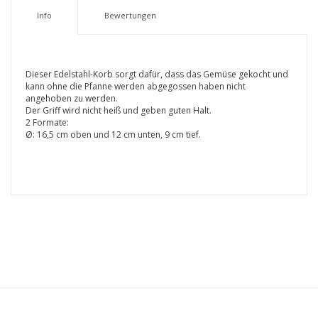
Info
Bewertungen
Dieser Edelstahl-Korb sorgt dafür, dass das Gemüse gekocht und
kann ohne die Pfanne werden abgegossen haben nicht
angehoben zu werden.
Der Griff wird nicht heiß und geben guten Halt.
2 Formate:
Ø: 16,5 cm oben und 12 cm unten, 9 cm tief.