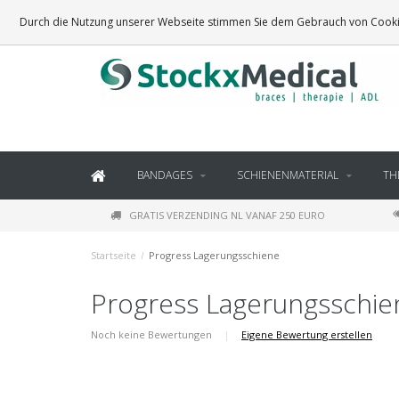
BRACES, THERAPY SUPPLIES AND DAILY LIVING PRODUCTS
Durch die Nutzung unserer Webseite stimmen Sie dem Gebrauch von Cookie
BANDAGES
SCHIENENMATERIAL
TH
GRATIS VERZENDING NL VANAF 250 EURO
Startseite
/
Progress Lagerungsschiene
Progress Lagerungsschie
Noch keine Bewertungen
|
Eigene Bewertung erstellen