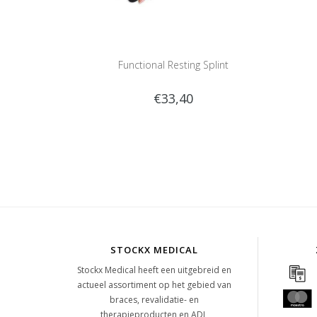
Functional Resting Splint
€33,40
STOCKX MEDICAL
Stockx Medical heeft een uitgebreid en
actueel assortiment op het gebied van
braces, revalidatie- en
therapieproducten en ADL