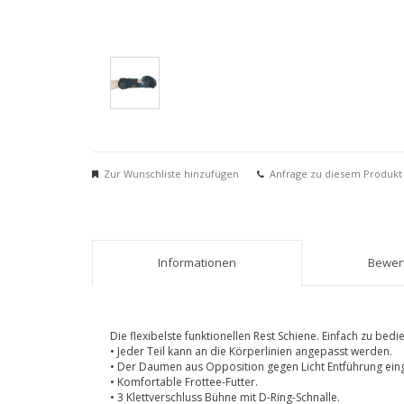
Zur Wunschliste hinzufügen
Anfrage zu diesem Produkt
Informationen
Bewert
Die flexibelste funktionellen Rest Schiene. Einfach zu be
• Jeder Teil kann an die Körperlinien angepasst werden.
• Der Daumen aus Opposition gegen Licht Entführung eing
• Komfortable Frottee-Futter.
• 3 Klettverschluss Bühne mit D-Ring-Schnalle.