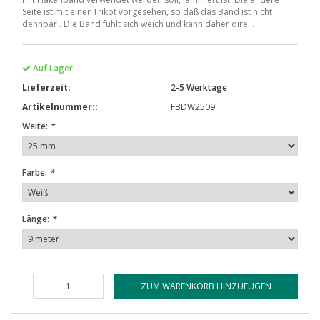
Seite ist mit einer Trikot vorgesehen, so daß das Band ist nicht
dehnbar . Die Band fühlt sich weich und kann daher dire...
Auf Lager
Lieferzeit:
2-5 Werktage
Artikelnummer::
FBDW2509
Weite:
*
Farbe:
*
Länge:
*
ZUM WARENKORB HINZUFÜGEN