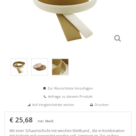
Zur Wunschliste hinzufügen
Anfrage zu diesem Produkt
Auf Vergleichsliste setzen
Drucken
€ 25,68
Inkl. MwSt.
Mit einer Schaumschicht mit weichen Klettband , die in Kombination
mit Hakenband verwendet werden soll, laminiert ist. Die andere