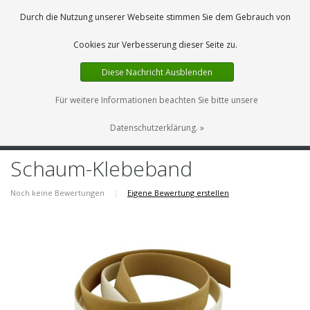
DE
0 Artikel
Durch die Nutzung unserer Webseite stimmen Sie dem Gebrauch von
Cookies zur Verbesserung dieser Seite zu.
Diese Nachricht Ausblenden
Für weitere Informationen beachten Sie bitte unsere
Datenschutzerklärung. »
MENU
Schaum-Klebeband
Noch keine Bewertungen
|
Eigene Bewertung erstellen