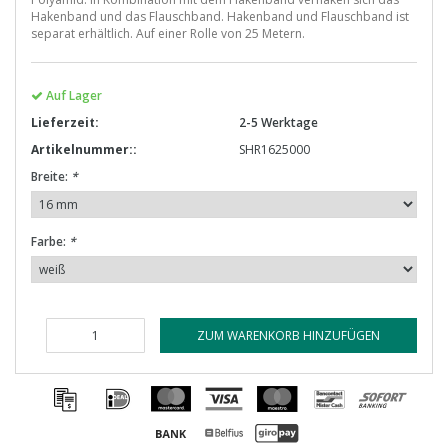
Hakenband und das Flauschband. Hakenband und Flauschband ist
separat erhältlich. Auf einer Rolle von 25 Metern.
Auf Lager
Lieferzeit:
2-5 Werktage
Artikelnummer::
SHR1625000
Breite:
*
Farbe:
*
ZUM WARENKORB HINZUFÜGEN