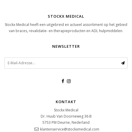
STOCKX MEDICAL
Stockx Medical heeft een uitgebreid en actueel assortiment op het gebied
van braces, revalidatie- en therapieproducten en ADL hulpmiddelen.
NEWSLETTER
KONTAKT
Stockx Medical
Dr. Huub Van Doorneweg 36 B
5753 PM
Deurne, Nederland
klantenservice@stockxmedical.com