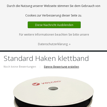
DE
0 Artikel
Durch die Nutzung unserer Webseite stimmen Sie dem Gebrauch von
Cookies zur Verbesserung dieser Seite zu.
Diese Nachricht Ausblenden
Für weitere Informationen beachten Sie bitte unsere
Datenschutzerklärung. »
MENU
Standard Haken klettband
Noch keine Bewertungen
|
Eigene Bewertung erstellen