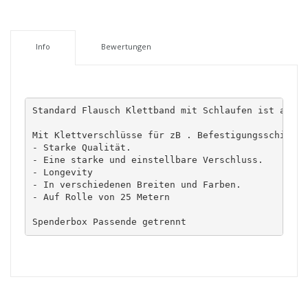
Info
Bewertungen
Standard Flausch Klettband mit Schlaufen ist aus g
Mit Klettverschlüsse für zB . Befestigungsschienen
- Starke Qualität. 
- Eine starke und einstellbare Verschluss. 
- Longevity 
- In verschiedenen Breiten und Farben. 
- Auf Rolle von 25 Metern
Spenderbox Passende getrennt