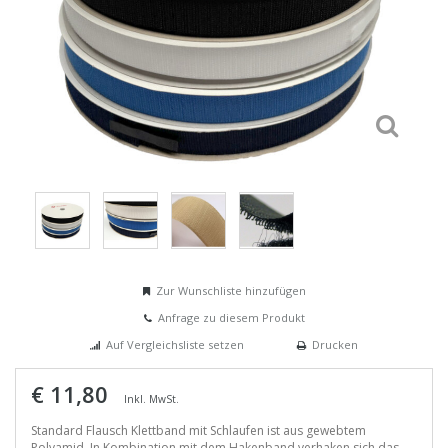
Zur Wunschliste hinzufügen
Anfrage zu diesem Produkt
Auf Vergleichsliste setzen
Drucken
€ 11,80
Inkl. MwSt.
Standard Flausch Klettband mit Schlaufen ist aus gewebtem
Polyamid. In Kombination mit dem Hakenband verhaken sich das