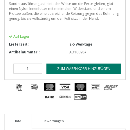
Sonderausführung auf einfache Weise um die Ferse gleiten, gibt
einen Nylon Innenfutter mit minimalem Widerstand und einem
Frottee außen, die eine ausreichende Reibung gegen das Rohr lang
genug, bis sie vollständig um den Fuß sitzt in der Hand.
Auf Lager
Lieferzeit:
2-5 Werktage
Artikelnummer::
AD160987
ZUM WARENKORB HINZUFÜGEN
Info
Bewertungen