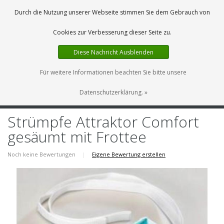
DE
0 Artikel
Durch die Nutzung unserer Webseite stimmen Sie dem Gebrauch von
Cookies zur Verbesserung dieser Seite zu.
Diese Nachricht Ausblenden
Für weitere Informationen beachten Sie bitte unsere
Datenschutzerklärung. »
MENU
Strümpfe Attraktor Comfort
gesäumt mit Frottee
Noch keine Bewertungen
|
Eigene Bewertung erstellen