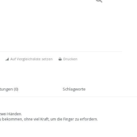
Auf Vergleichsliste setzen
Drucken
ungen (0)
Schlagworte
 zwei Händen.
u bekommen, ohne viel Kraft, um die Finger zu erfordern.