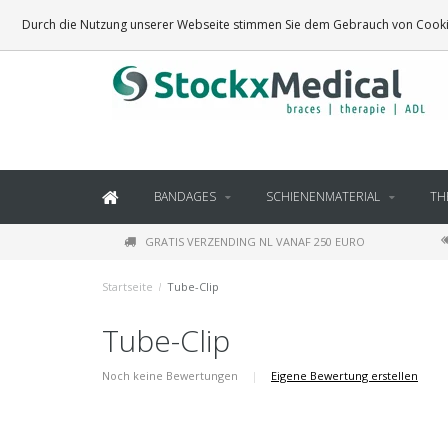
BRACES, THERAPY SUPPLIES AND DAILY LIVING PRODUCTS
Durch die Nutzung unserer Webseite stimmen Sie dem Gebrauch von Cookie
BANDAGES
SCHIENENMATERIAL
TH
GRATIS VERZENDING NL VANAF 250 EURO
Startseite
/
Tube-Clip
Tube-Clip
Noch keine Bewertungen
|
Eigene Bewertung erstellen