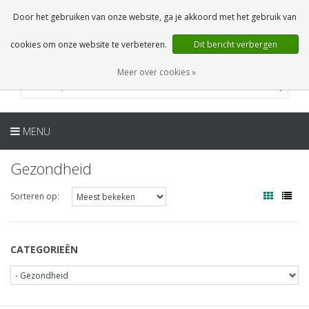
NL
0 Artikelen
Door het gebruiken van onze website, ga je akkoord met het gebruik van
cookies om onze website te verbeteren.
Dit bericht verbergen
Meer over cookies »
MENU
Gezondheid
Sorteren op:
CATEGORIEËN