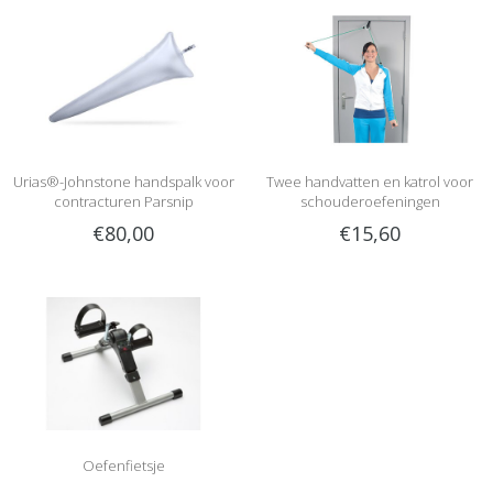
Urias®-Johnstone handspalk voor
Twee handvatten en katrol voor
contracturen Parsnip
schouderoefeningen
€80,00
€15,60
Oefenfietsje