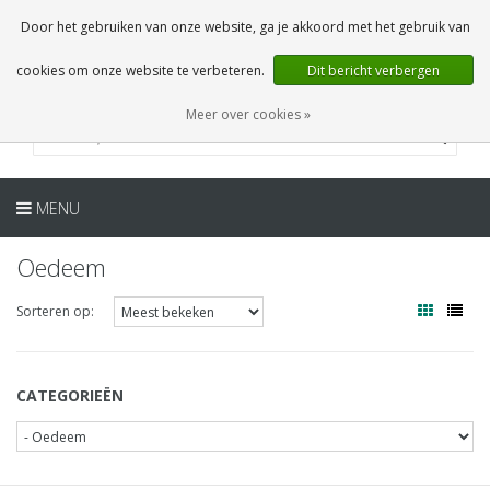
NL
0 Artikelen
Door het gebruiken van onze website, ga je akkoord met het gebruik van
cookies om onze website te verbeteren.
Dit bericht verbergen
Meer over cookies »
MENU
Oedeem
Sorteren op:
CATEGORIEËN