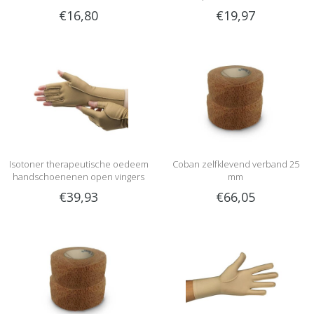
€16,80
€19,97
Isotoner therapeutische oedeem
Coban zelfklevend verband 25
handschoenenen open vingers
mm
€39,93
€66,05