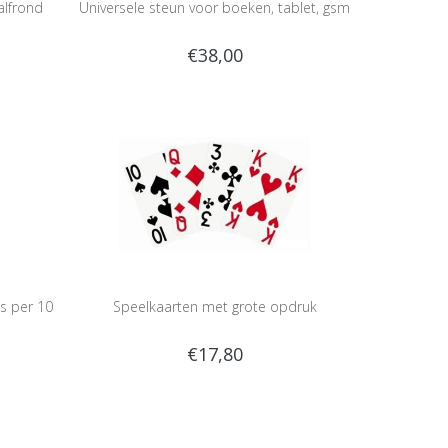
alfrond
Universele steun voor boeken, tablet, gsm
€38,00
s per 10
Speelkaarten met grote opdruk
€17,80