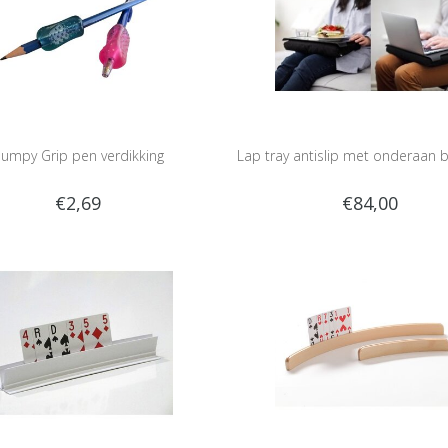
umpy Grip pen verdikking
Lap tray antislip met onderaan
€2,69
€84,00