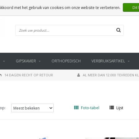
 akkoord met het gebruik van cookies om onze website te verbeteren.
Dit
E
GIPSKAMER
ORTHOPEDISCH
VERBRUIKSARTIKEL
14 DAGEN RECHT OP RETOUR
AL MEER DAN 12.000 TEVREDEN K
op:
Foto-tabel
Lijst