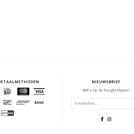
BETAALMETHODEN
NIEUWSBRIEF
Wilt u op de hoogte blijven?