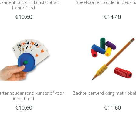
kaartenhouder in kunststof wit
Speelkaartenhouder in beuk h
Henro Card
€10,60
€14,40
artenhouder rond kunststof voor
Zachte penverdikking met ribbel
in de hand
€10,60
€11,60