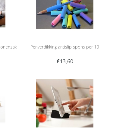
 bonenzak
Penverdikking antislip spons per 10
€13,60