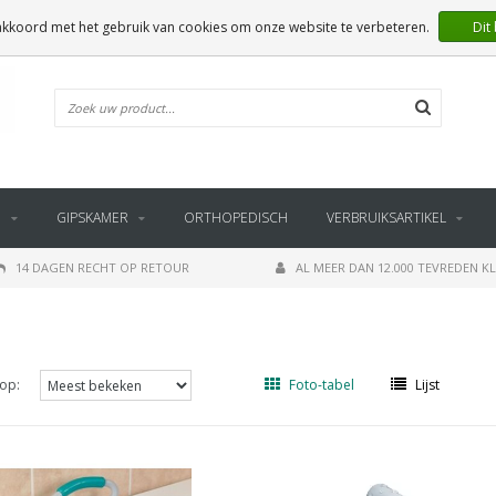
 akkoord met het gebruik van cookies om onze website te verbeteren.
Dit
E
GIPSKAMER
ORTHOPEDISCH
VERBRUIKSARTIKEL
14 DAGEN RECHT OP RETOUR
AL MEER DAN 12.000 TEVREDEN K
op:
Foto-tabel
Lijst