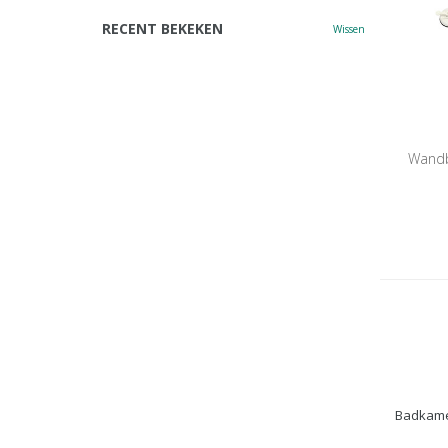
RECENT BEKEKEN
Wissen
Wandb
Badkam