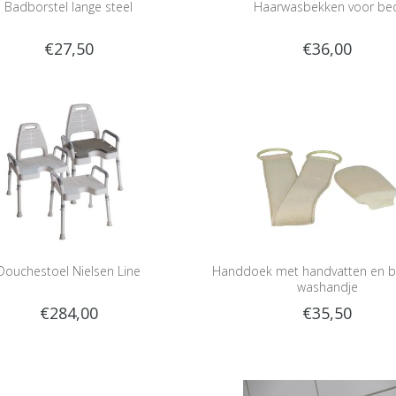
Badborstel lange steel
Haarwasbekken voor be
€27,50
€36,00
Douchestoel Nielsen Line
Handdoek met handvatten en b
washandje
€284,00
€35,50