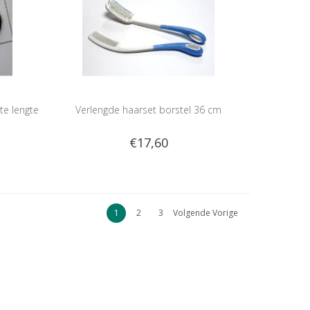
e lengte
Verlengde haarset borstel 36 cm
€17,60
1
2
3
Volgende Vorige