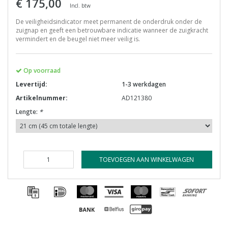
€ 175,00
Incl. btw
De veiligheidsindicator meet permanent de onderdruk onder de
zuignap en geeft een betrouwbare indicatie wanneer de zuigkracht
vermindert en de beugel niet meer veilig is.
Op voorraad
Levertijd:
1-3 werkdagen
Artikelnummer:
AD121380
Lengte:
*
TOEVOEGEN AAN WINKELWAGEN