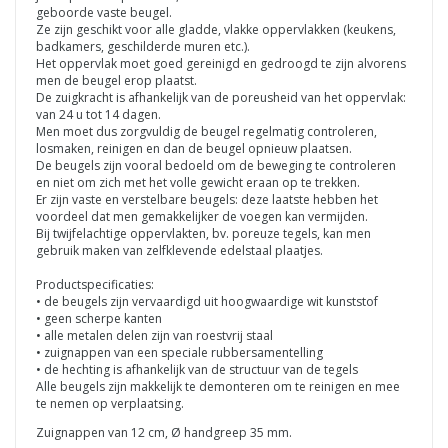
geboorde vaste beugel.
Ze zijn geschikt voor alle gladde, vlakke oppervlakken (keukens,
badkamers, geschilderde muren etc.).
Het oppervlak moet goed gereinigd en gedroogd te zijn alvorens
men de beugel erop plaatst.
De zuigkracht is afhankelijk van de poreusheid van het oppervlak:
van 24 u tot 14 dagen.
Men moet dus zorgvuldig de beugel regelmatig controleren,
losmaken, reinigen en dan de beugel opnieuw plaatsen.
De beugels zijn vooral bedoeld om de beweging te controleren
en niet om zich met het volle gewicht eraan op te trekken.
Er zijn vaste en verstelbare beugels: deze laatste hebben het
voordeel dat men gemakkelijker de voegen kan vermijden.
Bij twijfelachtige oppervlakten, bv. poreuze tegels, kan men
gebruik maken van zelfklevende edelstaal plaatjes.
Productspecificaties:
• de beugels zijn vervaardigd uit hoogwaardige wit kunststof
• geen scherpe kanten
• alle metalen delen zijn van roestvrij staal
• zuignappen van een speciale rubbersamentelling
• de hechting is afhankelijk van de structuur van de tegels
Alle beugels zijn makkelijk te demonteren om te reinigen en mee
te nemen op verplaatsing.
Zuignappen van 12 cm, Ø handgreep 35 mm.