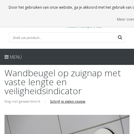
NL
0 Artikelen
Door het gebruiken van onze website, ga je akkoord met het gebruik van
Meer over
MENU
Wandbeugel op zuignap met
vaste lengte en
veiligheidsindicator
Nog niet gewaardeerd
|
Schrijf je eigen review