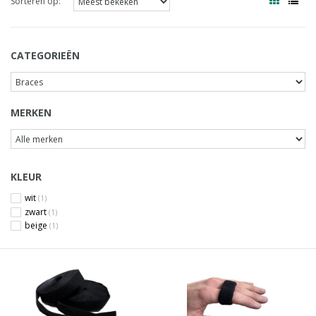
Sorteren op:
CATEGORIEËN
MERKEN
KLEUR
wit
(1)
zwart
(1)
beige
(1)