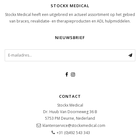
STOCKX MEDICAL
Stockx Medical heeft een uitgebreid en actueel assortiment op het gebied
van braces, revalidatie- en therapieproducten en ADL hulpmiddelen.
NIEUWSBRIEF
CONTACT
Stockx Medical
Dr. Huub Van Doorneweg 36 B
5753 PM
Deurne, Nederland
klantenservice@stockxmedical.com
+31 (0)492 543 343