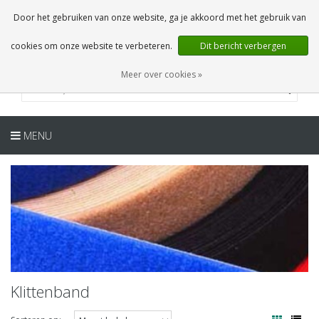
NL
0 Artikelen
Door het gebruiken van onze website, ga je akkoord met het gebruik van
cookies om onze website te verbeteren.
Dit bericht verbergen
Meer over cookies »
MENU
Klittenband