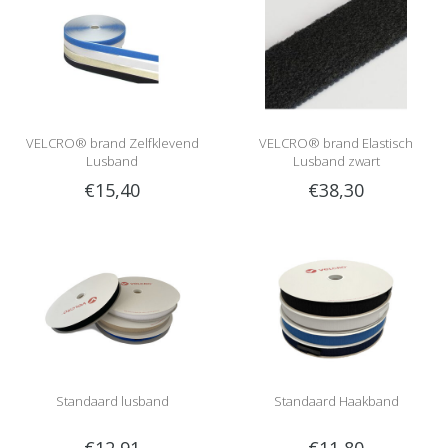
VELCRO® brand Zelfklevend
VELCRO® brand Elastisch
Lusband
Lusband zwart
€15,40
€38,30
Standaard lusband
Standaard Haakband