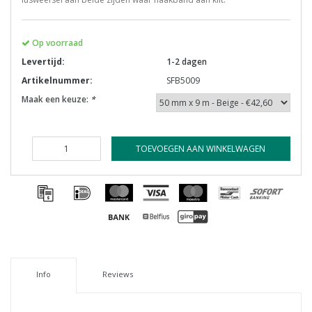
Op voorraad
Levertijd:
1-2 dagen
Artikelnummer:
SFB5009
Maak een keuze:
*
TOEVOEGEN AAN WINKELWAGEN
Info
Reviews