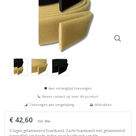
Aan verlanglijst toevoegen
Neem contact op over dit product
Toevoegen aan vergelijking
Afdrukken
€ 42,60
Incl. btw
5-lagen gelamineerd foamband. Zacht foamband met gelamineerd
lusweefsel aan beide zijden waar haakband aan klit.