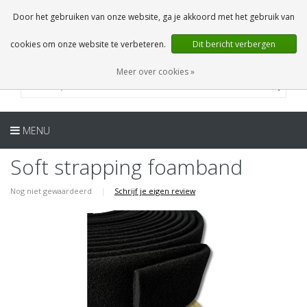
NL
0 Artikelen
Door het gebruiken van onze website, ga je akkoord met het gebruik van
cookies om onze website te verbeteren.
Dit bericht verbergen
Meer over cookies »
MENU
Soft strapping foamband
Nog niet gewaardeerd
|
Schrijf je eigen review