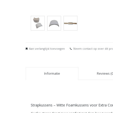
Aan verlanglijst toevoegen
Neem contact op over dit pr
Informatie
Reviews (0
Strapkussens – Witte Foamkussens voor Extra Co