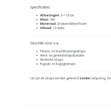
Specificaties
Afmetingen:
5 × 10 cm
Kleur:
Wit
Materiaal:
Drukverdelend foam
Inhoud:
10 stuks
Geschikt voor o.a.
Fitness- en krachttrainingsstraps
Werk- en gereedschapsbanden
Medische straps
Rugzak- en bagagestraps
Let op! de straps worden geleverd
zonder
uitsparing. De