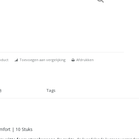
oduct
Toevoegen aan vergelijking
Afdrukken
)
Tags
mfort | 10 Stuks