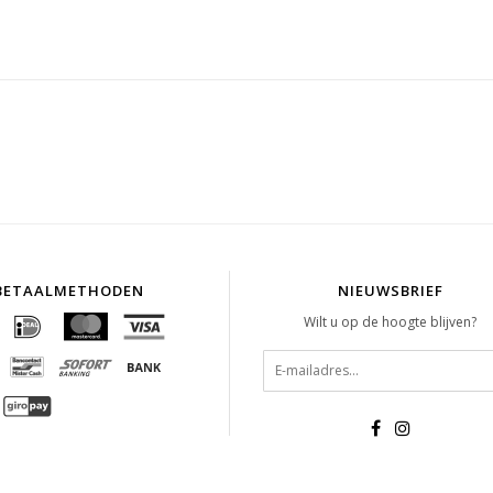
BETAALMETHODEN
NIEUWSBRIEF
Wilt u op de hoogte blijven?