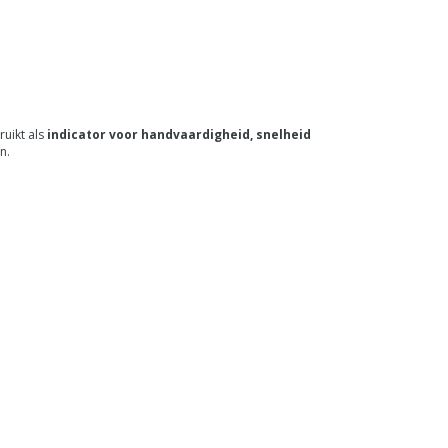
ruikt als
indicator voor handvaardigheid, snelheid
n.