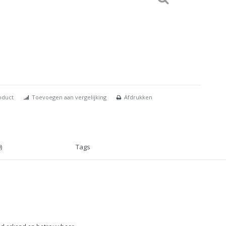
oduct
Toevoegen aan vergelijking
Afdrukken
)
Tags