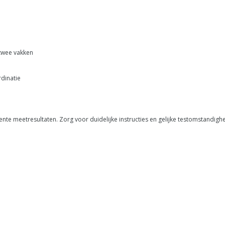
twee vakken
dinatie
ente meetresultaten. Zorg voor duidelijke instructies en gelijke testomstand