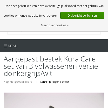
NL
0 Artikelen
Door het gebruiken van onze website, ga je akkoord met het gebruik van
cookies om onze website te verbeteren.
Dit bericht verbergen
Meer over cookies »
MENU
Aangepast bestek Kura Care
set van 3 volwassenen versie
donkergrijs/wit
Nog niet gewaardeerd
|
Schrijf je eigen review