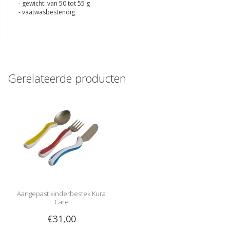
- gewicht: van 50 tot 55 g
- vaatwasbestendig
Gerelateerde producten
Aangepast kinderbestek Kura
Care
€31,00