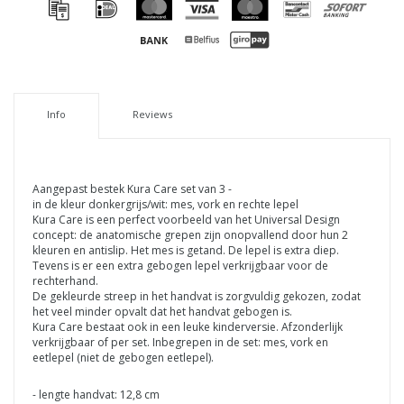
Info
Reviews
Aangepast bestek Kura Care set van 3 -
in de kleur donkergrijs/wit: mes, vork en rechte lepel
Kura Care is een perfect voorbeeld van het Universal Design
concept: de anatomische grepen zijn onopvallend door hun 2
kleuren en antislip. Het mes is getand. De lepel is extra diep.
Tevens is er een extra gebogen lepel verkrijgbaar voor de
rechterhand.
De gekleurde streep in het handvat is zorgvuldig gekozen, zodat
het veel minder opvalt dat het handvat gebogen is.
Kura Care bestaat ook in een leuke kinderversie. Afzonderlijk
verkrijgbaar of per set. Inbegrepen in de set: mes, vork en
eetlepel (niet de gebogen eetlepel).
- lengte handvat: 12,8 cm