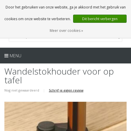
NL
0 Artikelen
Door het gebruiken van onze website, ga je akkoord met het gebruik van
cookies om onze website te verbeteren.
Dit bericht verbergen
Meer over cookies »
MENU
Wandelstokhouder voor op
tafel
Nog niet gewaardeerd
|
Schrijf je eigen review