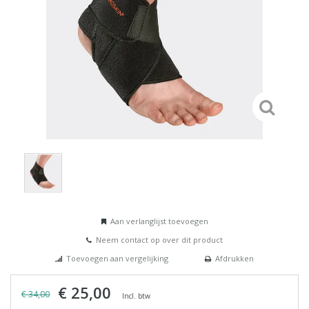
Aan verlanglijst toevoegen
Neem contact op over dit product
Toevoegen aan vergelijking
Afdrukken
€ 25,00
€ 34,00
Incl. btw