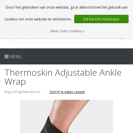
NL
0 Artikelen
Door het gebruiken van onze website, ga je akkoord met het gebruik van
cookies om onze website te verbeteren.
Dit bericht verbergen
Meer over cookies »
MENU
Thermoskin Adjustable Ankle
Wrap
Nog niet gewaardeerd
|
Schrijf je eigen review