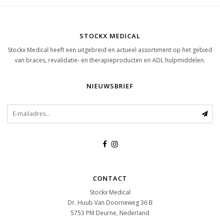
STOCKX MEDICAL
Stockx Medical heeft een uitgebreid en actueel assortiment op het gebied
van braces, revalidatie- en therapieproducten en ADL hulpmiddelen.
NIEUWSBRIEF
CONTACT
Stockx Medical
Dr. Huub Van Doorneweg 36 B
5753 PM
Deurne, Nederland