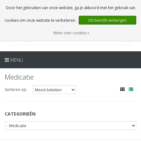
NL
0 Artikelen
Door het gebruiken van onze website, ga je akkoord met het gebruik van
cookies om onze website te verbeteren.
Dit bericht verbergen
Meer over cookies »
MENU
Medicatie
Sorteren op:
CATEGORIEËN