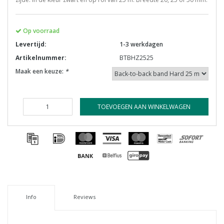
Op voorraad
Levertijd:
1-3 werkdagen
Artikelnummer:
BTBHZ2525
Maak een keuze:
*
TOEVOEGEN AAN WINKELWAGEN
Info
Reviews