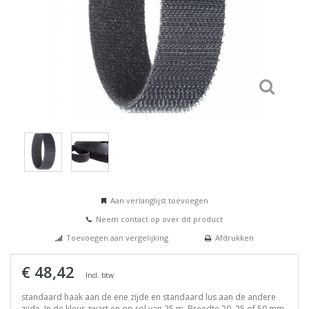
Aan verlanglijst toevoegen
Neem contact op over dit product
Toevoegen aan vergelijking
Afdrukken
€ 48,42
Incl. btw
standaard haak aan de ene zijde en standaard lus aan de andere
zijde. In de kleur zwart en op rol van 25 m. Breedte 20, 25 of 50 mm.