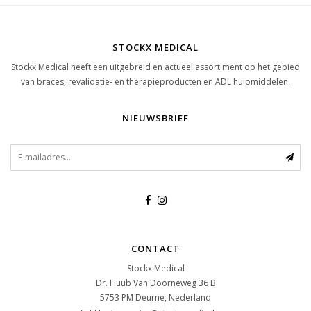
STOCKX MEDICAL
Stockx Medical heeft een uitgebreid en actueel assortiment op het gebied
van braces, revalidatie- en therapieproducten en ADL hulpmiddelen.
NIEUWSBRIEF
CONTACT
Stockx Medical
Dr. Huub Van Doorneweg 36 B
5753 PM
Deurne, Nederland