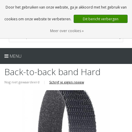
NL
0 Artikelen
Door het gebruiken van onze website, ga je akkoord met het gebruik van
cookies om onze website te verbeteren.
Dit bericht verbergen
Meer over cookies »
MENU
Back-to-back band Hard
Nog niet gewaardeerd
|
Schrijf je eigen review