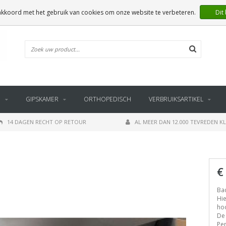
 akkoord met het gebruik van cookies om onze website te verbeteren.
Dit
E
GIPSKAMER
ORTHOPEDISCH
VERBRUIKSARTIKEL
14 DAGEN RECHT OP RETOUR
AL MEER DAN 12.000 TEVREDEN K
€
Ba
Hie
hoo
De 
Per