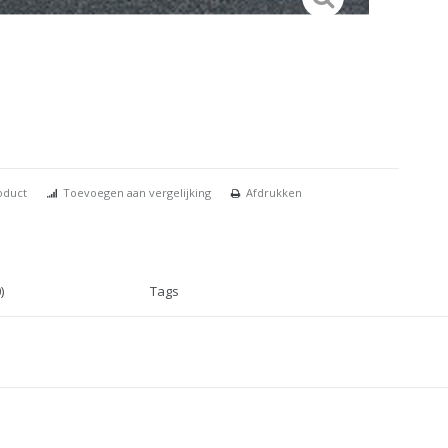
oduct
Toevoegen aan vergelijking
Afdrukken
)
Tags