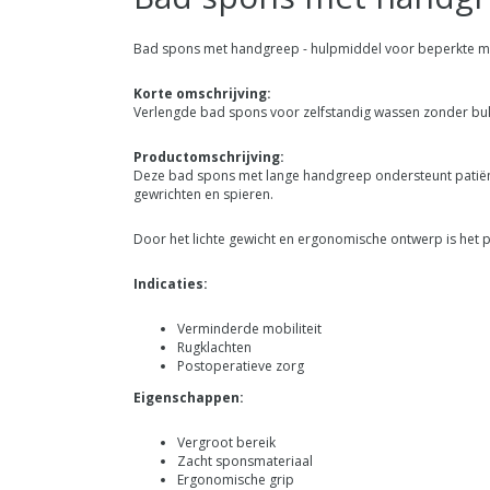
Bad spons met handgreep - hulpmiddel voor beperkte mo
Korte omschrijving:
Verlengde bad spons voor zelfstandig wassen zonder buk
Productomschrijving:
Deze bad spons met lange handgreep ondersteunt patiënte
gewrichten en spieren.
Door het lichte gewicht en ergonomische ontwerp is het p
Indicaties:
Verminderde mobiliteit
Rugklachten
Postoperatieve zorg
Eigenschappen:
Vergroot bereik
Zacht sponsmateriaal
Ergonomische grip