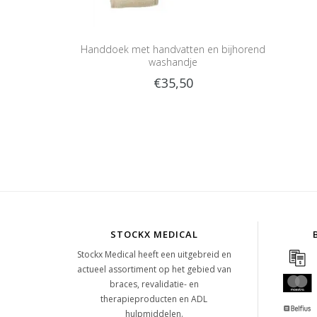
Handdoek met handvatten en bijhorend
washandje
€35,50
STOCKX MEDICAL
Stockx Medical heeft een uitgebreid en
actueel assortiment op het gebied van
braces, revalidatie- en
therapieproducten en ADL
hulpmiddelen.