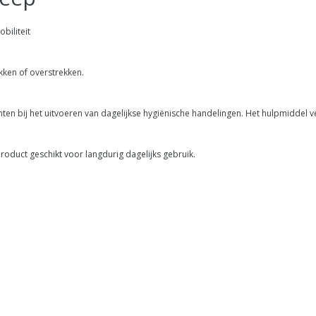
biliteit
ken of overstrekken.
n bij het uitvoeren van dagelijkse hygiënische handelingen. Het hulpmiddel ve
roduct geschikt voor langdurig dagelijks gebruik.