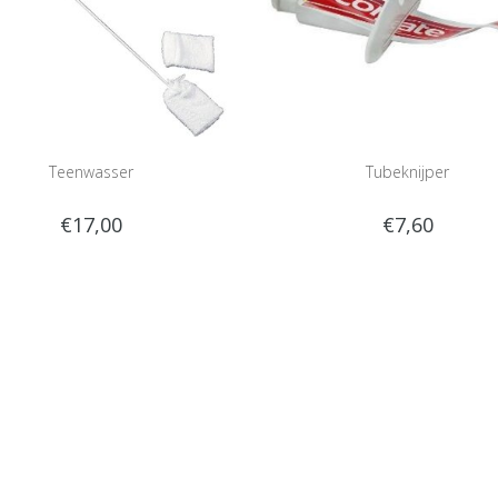
Teenwasser
Tubeknijper
€17,00
€7,60