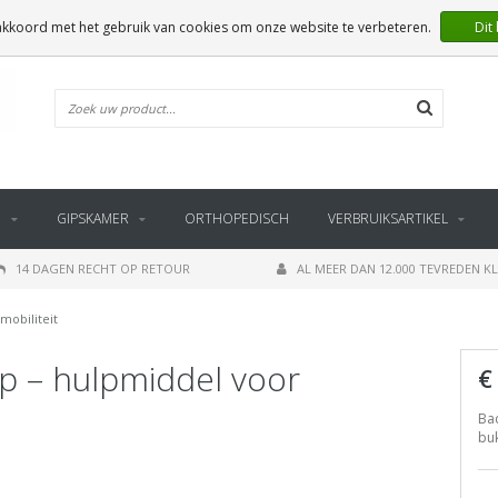
 akkoord met het gebruik van cookies om onze website te verbeteren.
Dit
E
GIPSKAMER
ORTHOPEDISCH
VERBRUIKSARTIKEL
14 DAGEN RECHT OP RETOUR
AL MEER DAN 12.000 TEVREDEN K
mobiliteit
 – hulpmiddel voor
€
Ba
buk