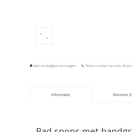
Aan verlanglijst toevoegen
Neem contact op over dit pr
Informatie
Reviews (0
Bad spons met handg