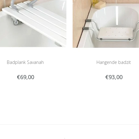
Badplank Savanah
Hangende badzit
€69,00
€93,00