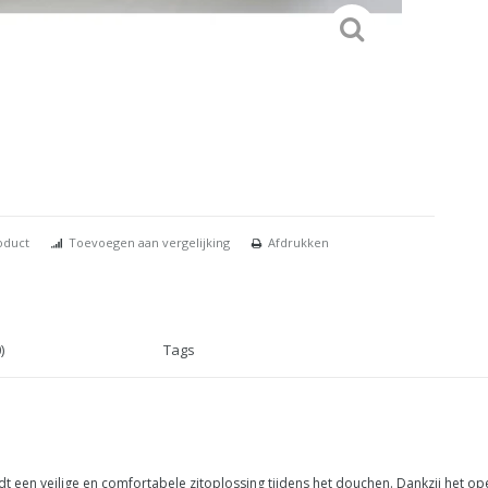
oduct
Toevoegen aan vergelijking
Afdrukken
)
Tags
t een veilige en comfortabele zitoplossing tijdens het douchen. Dankzij het op