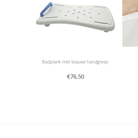
Badplank met blauwe handgreep
€76,50