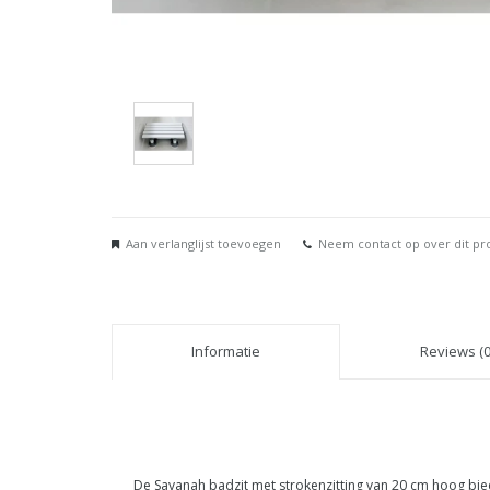
Aan verlanglijst toevoegen
Neem contact op over dit pr
Informatie
Reviews (0
De Savanah badzit met strokenzitting van 20 cm hoog bied