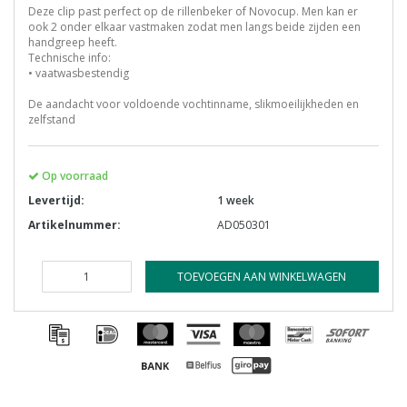
Deze clip past perfect op de rillenbeker of Novocup. Men kan er
ook 2 onder elkaar vastmaken zodat men langs beide zijden een
handgreep heeft.
Technische info:
• vaatwasbestendig
De aandacht voor voldoende vochtinname, slikmoeilijkheden en
zelfstand
Op voorraad
Levertijd:
1 week
Artikelnummer:
AD050301
TOEVOEGEN AAN WINKELWAGEN