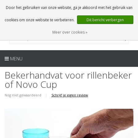
NL
0 Artikelen
Door het gebruiken van onze website, ga je akkoord met het gebruik van
cookies om onze website te verbeteren.
Dit bericht verbergen
Meer over cookies »
MENU
Bekerhandvat voor rillenbeker
of Novo Cup
Nog niet gewaardeerd
|
Schrijf je eigen review