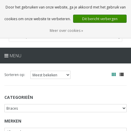
NL
0 Artikelen
Door het gebruiken van onze website, ga je akkoord met het gebruik van
cookies om onze website te verbeteren.
Dit bericht verbergen
Meer over cookies »
MENU
Sorteren op:
CATEGORIEËN
MERKEN