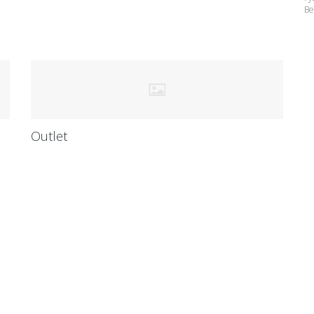
Be
Outlet