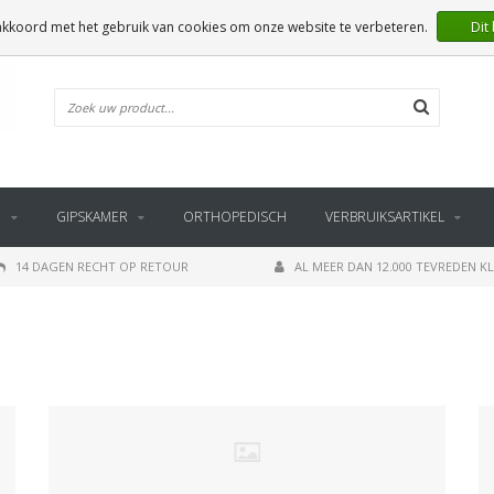
 akkoord met het gebruik van cookies om onze website te verbeteren.
Dit
E
GIPSKAMER
ORTHOPEDISCH
VERBRUIKSARTIKEL
14 DAGEN RECHT OP RETOUR
AL MEER DAN 12.000 TEVREDEN K