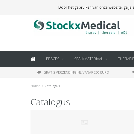
BRACES, THERAPY SUPPLIES AND DAILY LIVING PRODUCTS
Door het gebruiken van onze website, ga je
BRACES
SPALKMATERIAAL
THERAPI
GRATIS VERZENDING NL VANAF 250 EURO
Home
/
Catalogus
Catalogus