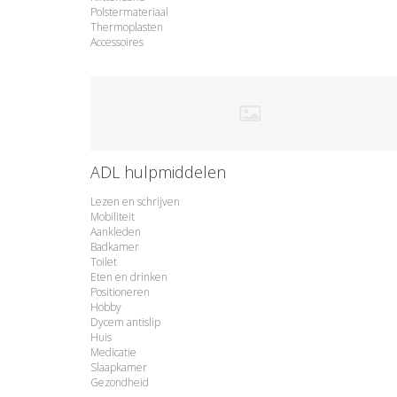
Polstermateriaal
Thermoplasten
Accessoires
ADL hulpmiddelen
Lezen en schrijven
Mobiliteit
Aankleden
Badkamer
Toilet
Eten en drinken
Positioneren
Hobby
Dycem antislip
Huis
Medicatie
Slaapkamer
Gezondheid