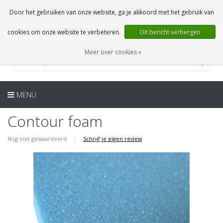
NL
0 Artikelen
Door het gebruiken van onze website, ga je akkoord met het gebruik van
cookies om onze website te verbeteren.
Dit bericht verbergen
Meer over cookies »
MENU
Contour foam
Nog niet gewaardeerd
|
Schrijf je eigen review