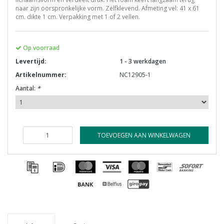
naar zijn oorspronkelijke vorm. Zelfklevend. Afmeting vel: 41 x 61
cm. dikte 1 cm. Verpakking met 1 of 2 vellen.
Op voorraad
Levertijd:
1 - 3 werkdagen
Artikelnummer:
NC12905-1
Aantal:
*
TOEVOEGEN AAN WINKELWAGEN