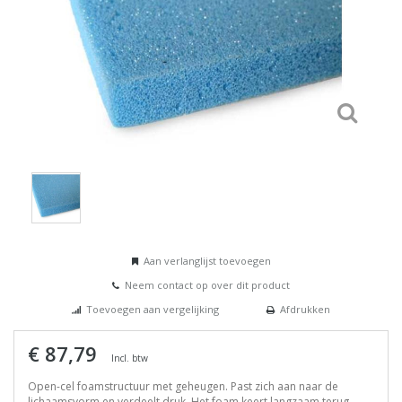
Aan verlanglijst toevoegen
Neem contact op over dit product
Toevoegen aan vergelijking
Afdrukken
€ 87,79
Incl. btw
Open-cel foamstructuur met geheugen. Past zich aan naar de
lichaamsvorm en verdeelt druk. Het foam keert langzaam terug