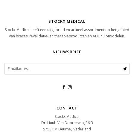
STOCKX MEDICAL
Stockx Medical heeft een uitgebreid en actueel assortiment op het gebied
van braces, revalidatie- en therapieproducten en ADL hulpmiddelen.
NIEUWSBRIEF
CONTACT
Stockx Medical
Dr. Huub Van Doorneweg 36 B
5753 PM
Deurne, Nederland