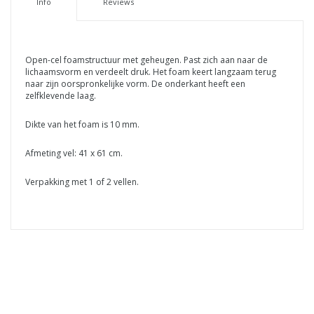
Info
Reviews
Open-cel foamstructuur met geheugen. Past zich aan naar de
lichaamsvorm en verdeelt druk. Het foam keert langzaam terug
naar zijn oorspronkelijke vorm. De onderkant heeft een
zelfklevende laag.
Dikte van het foam is 10 mm.
Afmeting vel: 41 x 61 cm.
Verpakking met 1 of 2 vellen.