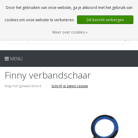
NL
0 Artikelen
Door het gebruiken van onze website, ga je akkoord met het gebruik van
cookies om onze website te verbeteren.
Dit bericht verbergen
Meer over cookies »
MENU
Finny verbandschaar
Nog niet gewaardeerd
|
Schrijf je eigen review