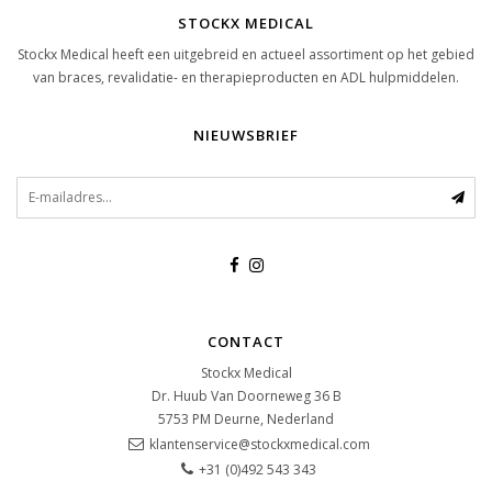
STOCKX MEDICAL
Stockx Medical heeft een uitgebreid en actueel assortiment op het gebied
van braces, revalidatie- en therapieproducten en ADL hulpmiddelen.
NIEUWSBRIEF
CONTACT
Stockx Medical
Dr. Huub Van Doorneweg 36 B
5753 PM
Deurne, Nederland
klantenservice@stockxmedical.com
+31 (0)492 543 343