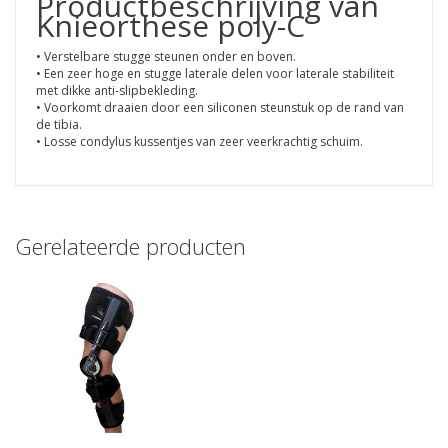
Productbeschrijving van
Knieorthese poly-C
• Verstelbare stugge steunen onder en boven.
• Een zeer hoge en stugge laterale delen voor laterale stabiliteit
met dikke anti-slipbekleding.
• Voorkomt draaien door een siliconen steunstuk op de rand van
de tibia.
• Losse condylus kussentjes van zeer veerkrachtig schuim.
Gerelateerde producten