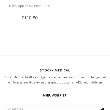
Telescopic ROM knee brace
€110,80
STOCKX MEDICAL
Stockx Medical heeft een uitgebreid en actueel assortiment op het gebied
van braces, revalidatie- en therapieproducten en ADL hulpmiddelen.
NIEUWSBRIEF