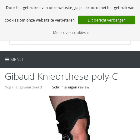
NL
0 Artikelen
Door het gebruiken van onze website, ga je akkoord met het gebruik van
cookies om onze website te verbeteren.
Dit bericht verbergen
Meer over cookies »
MENU
Gibaud Knieorthese poly-C
Nog niet gewaardeerd
|
Schrijf je eigen review