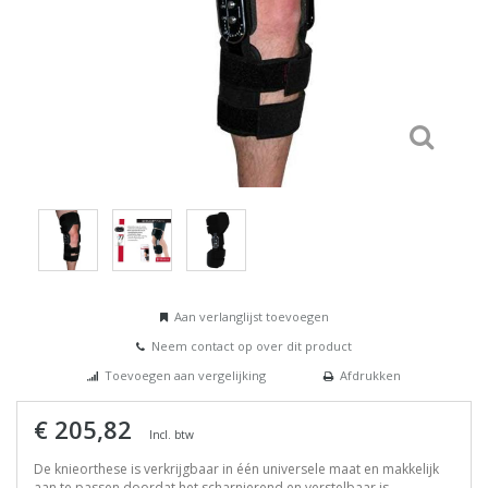
Aan verlanglijst toevoegen
Neem contact op over dit product
Toevoegen aan vergelijking
Afdrukken
€ 205,82
Incl. btw
De knieorthese is verkrijgbaar in één universele maat en makkelijk
aan te passen doordat het scharnierend en verstelbaar is.