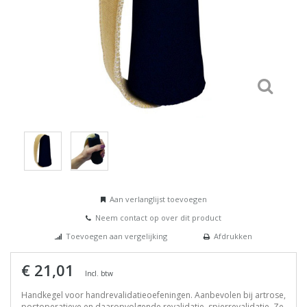
Aan verlanglijst toevoegen
Neem contact op over dit product
Toevoegen aan vergelijking
Afdrukken
€ 21,01
Incl. btw
Handkegel voor handrevalidatieoefeningen. Aanbevolen bij artrose,
postoperatieve en daaropvolgende revalidatie, spierrevalidatie. Ze