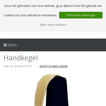
NL
0 Artikelen
Door het gebruiken van onze website, ga je akkoord met het gebruik van
cookies om onze website te verbeteren.
Dit bericht verbergen
Meer over cookies »
MENU
Handkegel
Nog niet gewaardeerd
|
Schrijf je eigen review