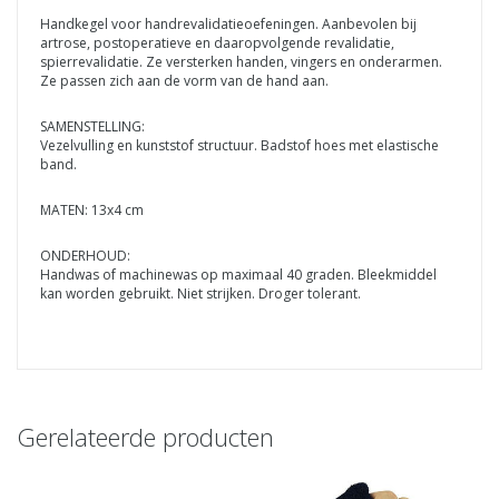
Handkegel voor handrevalidatieoefeningen. Aanbevolen bij
artrose, postoperatieve en daaropvolgende revalidatie,
spierrevalidatie. Ze versterken handen, vingers en onderarmen.
Ze passen zich aan de vorm van de hand aan.
SAMENSTELLING:
Vezelvulling en kunststof structuur. Badstof hoes met elastische
band.
MATEN: 13x4 cm
ONDERHOUD:
Handwas of machinewas op maximaal 40 graden. Bleekmiddel
kan worden gebruikt. Niet strijken. Droger tolerant.
Gerelateerde producten