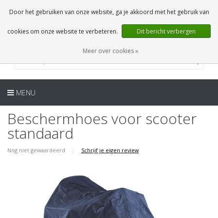
NL
0 Artikelen
Door het gebruiken van onze website, ga je akkoord met het gebruik van
cookies om onze website te verbeteren.
Dit bericht verbergen
Meer over cookies »
MENU
Beschermhoes voor scooter
standaard
Nog niet gewaardeerd
|
Schrijf je eigen review