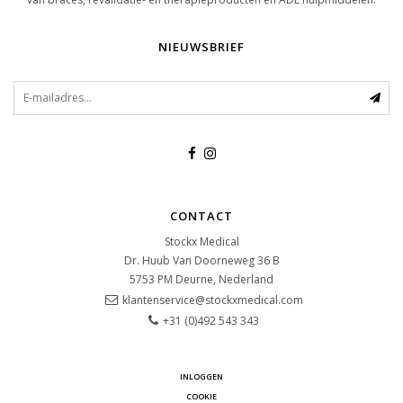
NIEUWSBRIEF
CONTACT
Stockx Medical
Dr. Huub Van Doorneweg 36 B
5753 PM
Deurne, Nederland
klantenservice@stockxmedical.com
+31 (0)492 543 343
INLOGGEN
COOKIE