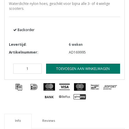
Waterdichte nylon hoes, geschikt voor bijna alle 3- of 4 wielige
scooters.
Backorder
Levertijd:
6 weken
Artikelnummer:
AD169995
TOEVOEGEN AAN WINKELWAGEN
Info
Reviews