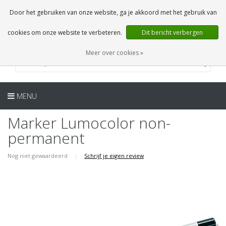
NL
0 Artikelen
Door het gebruiken van onze website, ga je akkoord met het gebruik van
cookies om onze website te verbeteren.
Dit bericht verbergen
Meer over cookies »
MENU
Marker Lumocolor non-
permanent
Nog niet gewaardeerd
|
Schrijf je eigen review