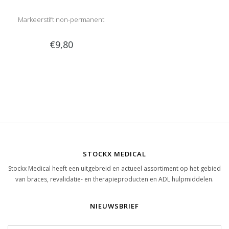
Markeerstift non-permanent
€9,80
STOCKX MEDICAL
Stockx Medical heeft een uitgebreid en actueel assortiment op het gebied
van braces, revalidatie- en therapieproducten en ADL hulpmiddelen.
NIEUWSBRIEF