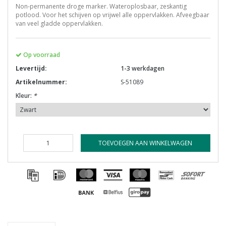
Non-permanente droge marker. Wateroplosbaar, zeskantig
potlood. Voor het schijven op vrijwel alle oppervlakken. Afveegbaar
van veel gladde oppervlakken.
Op voorraad
Levertijd:
1-3 werkdagen
Artikelnummer:
S-51089
Kleur:
*
TOEVOEGEN AAN WINKELWAGEN