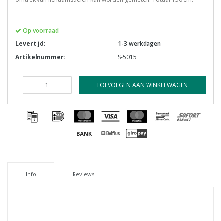
Op voorraad
Levertijd:
1-3 werkdagen
Artikelnummer:
S-5015
TOEVOEGEN AAN WINKELWAGEN
Info
Reviews