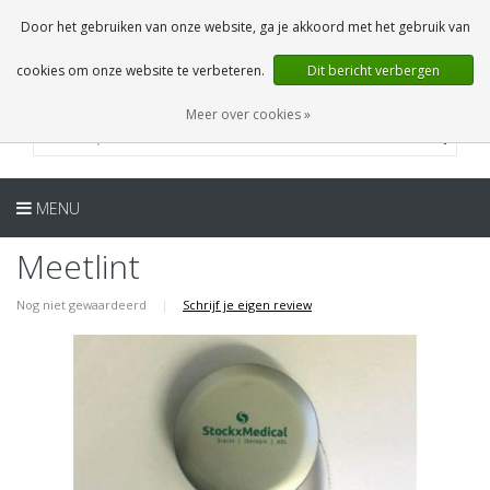
NL
0 Artikelen
Door het gebruiken van onze website, ga je akkoord met het gebruik van
cookies om onze website te verbeteren.
Dit bericht verbergen
Meer over cookies »
MENU
Meetlint
Nog niet gewaardeerd
|
Schrijf je eigen review