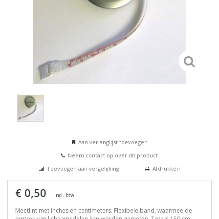
Aan verlanglijst toevoegen
Neem contact op over dit product
Toevoegen aan vergelijking
Afdrukken
€ 0,50
Incl. btw
Meetlint met inches en centimeters. Flexibele band, waarmee de
omtrek van lichaamsdelen kan worden gemeten. Totaal 150 cm.