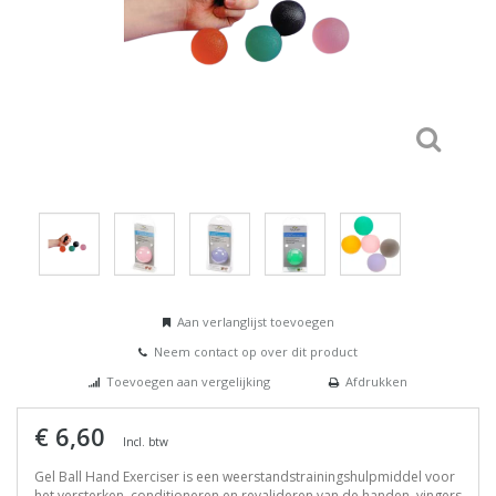
Aan verlanglijst toevoegen
Neem contact op over dit product
Toevoegen aan vergelijking
Afdrukken
€ 6,60
Incl. btw
Gel Ball Hand Exerciser is een weerstandstrainingshulpmiddel voor
het versterken, conditioneren en revalideren van de handen, vingers