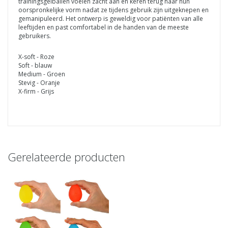
trainingsgelballen voelen zacht aan en keren terug naar hun
oorspronkelijke vorm nadat ze tijdens gebruik zijn uitgeknepen en
gemanipuleerd. Het ontwerp is geweldig voor patiënten van alle
leeftijden en past comfortabel in de handen van de meeste
gebruikers.
X-soft - Roze
Soft - blauw
Medium - Groen
Stevig - Oranje
X-firm - Grijs
Gerelateerde producten