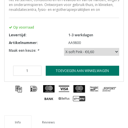
en onderarmspieren. Ontworpen voor gebruik thuis, in klinieken,
revalidatiecentra, fysio- en ergotherapiepraktijken en on
Op voorraad
Levertijd:
1-3 werkdagen
Artikelnummer:
AA9800
Maak een keuze:
*
TOEVOEGEN AAN WINKELWAGEN
Info
Reviews