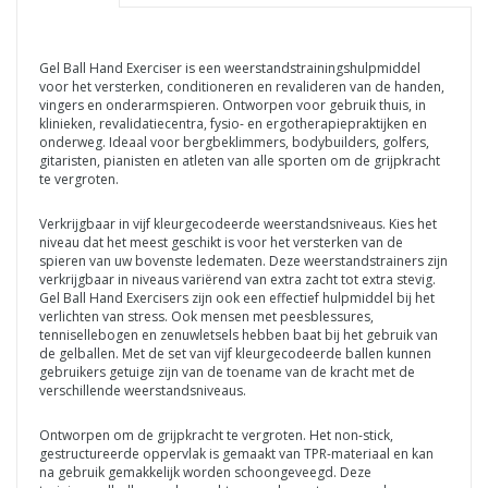
Gel Ball Hand Exerciser is een weerstandstrainingshulpmiddel
voor het versterken, conditioneren en revalideren van de handen,
vingers en onderarmspieren. Ontworpen voor gebruik thuis, in
klinieken, revalidatiecentra, fysio- en ergotherapiepraktijken en
onderweg. Ideaal voor bergbeklimmers, bodybuilders, golfers,
gitaristen, pianisten en atleten van alle sporten om de grijpkracht
te vergroten.
Verkrijgbaar in vijf kleurgecodeerde weerstandsniveaus. Kies het
niveau dat het meest geschikt is voor het versterken van de
spieren van uw bovenste ledematen. Deze weerstandstrainers zijn
verkrijgbaar in niveaus variërend van extra zacht tot extra stevig.
Gel Ball Hand Exercisers zijn ook een effectief hulpmiddel bij het
verlichten van stress. Ook mensen met peesblessures,
tennisellebogen en zenuwletsels hebben baat bij het gebruik van
de gelballen. Met de set van vijf kleurgecodeerde ballen kunnen
gebruikers getuige zijn van de toename van de kracht met de
verschillende weerstandsniveaus.
Ontworpen om de grijpkracht te vergroten. Het non-stick,
gestructureerde oppervlak is gemaakt van TPR-materiaal en kan
na gebruik gemakkelijk worden schoongeveegd. Deze