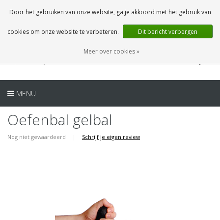
NL
0 Artikelen
Door het gebruiken van onze website, ga je akkoord met het gebruik van
cookies om onze website te verbeteren.
Dit bericht verbergen
Meer over cookies »
MENU
Oefenbal gelbal
Nog niet gewaardeerd
|
Schrijf je eigen review